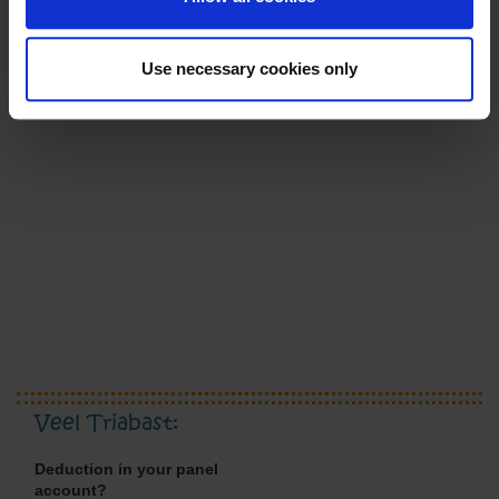
Use necessary cookies only
Veel Triabast:
Deduction in your panel
account?