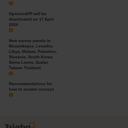
OpinionAPP will be
deactivated on 17 April
2024
New survey panels in
Mozambique, Lesotho,
Libya, Malawi, Palestine,
Slovenia, South Korea,
Sierra Leone ,Sudan
Taiwan Thailand
Recommendations for
how to answer surveys