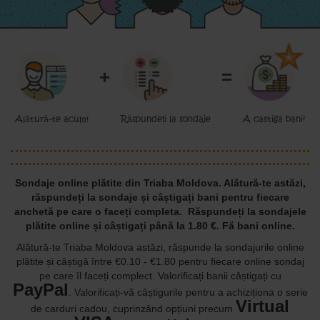
+
=
Alătură-te acum!
Răspundeți la sondaje
A castiga bani!
Sondaje online plătite din Triaba Moldova. Alătură-te astăzi,
răspundeți la sondaje și câștigați bani pentru fiecare
anchetă pe care o faceți completa.
Răspundeți la sondajele
plătite online și câștigați până la 1.80 €. Fă bani online.
Alătură-te Triaba Moldova astăzi, răspunde la sondajurile online
plătite și câștigă între €0.10 - €1.80 pentru fiecare online sondaj
pe care îl faceți complect. Valorificați banii câștigați cu
PayPal
.
Valorificați-vă câștigurile pentru a achiziționa o serie
Virtual
de carduri cadou, cuprinzând opțiuni precum