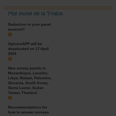
Mai multe de la Triaba:
Deduction in your panel
account?
OpinionAPP will be
deactivated on 17 April
2024
New survey panels in
Mozambique, Lesotho,
Libya, Malawi, Palestine,
Slovenia, South Korea,
Sierra Leone ,Sudan
Taiwan Thailand
Recommendations for
how to answer surveys