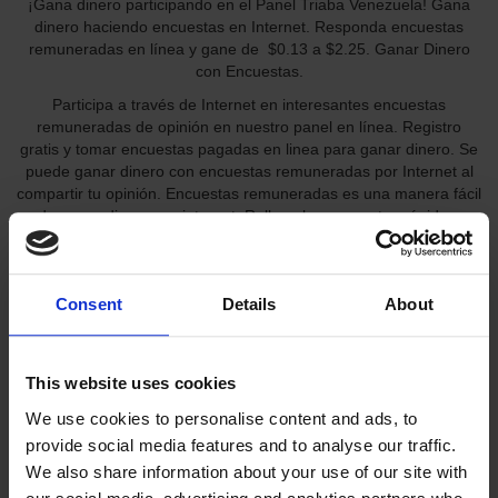
¡Gana dinero participando en el Panel Triaba Venezuela! Gana
dinero haciendo encuestas en Internet. Responda encuestas
remuneradas en línea y gane de $0.13 a $2.25. Ganar Dinero
con Encuestas.
Participa a través de Internet en interesantes encuestas
remuneradas de opinión en nuestro panel en línea. Registro
gratis y tomar encuestas pagadas en linea para ganar dinero. Se
puede ganar dinero con encuestas remuneradas por Internet al
compartir tu opinión. Encuestas remuneradas es una manera fácil
de ganar dinero por internet. Rellena las encuestas rápida y
sencilla. Ganar dinero en Internet desde su casa con seguridad.
Estudios de Mercado:
Consent
Details
About
¿Está planeando realizar una investigación de
mercado? Alcanzamos un público objetivo de 86 países. Triaba
forma parte de Cint Digital Insights Gathering Platform. Digital
Insights Gathering Platform tiene la red de consumidores más
This website uses cookies
grande del mundo para estudios de mercados basada en
We use cookies to personalise content and ads, to
encuestas online y compuesta por más de 144 millones de
respondents registrados en más de 130 países. Todas nuestras
provide social media features and to analyse our traffic.
encuestas cumplen con la normativa nacional de privacidad y las
We also share information about your use of our site with
directrices de ESOMAR para su integridad personal.