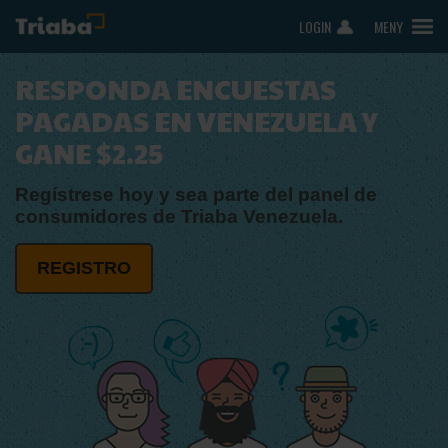
LOGIN
MENY
RESPONDA ENCUESTAS
PAGADAS EN VENEZUELA Y
GANE $2.25
Regístrese hoy y sea parte del panel de
consumidores de Triaba Venezuela.
REGISTRO