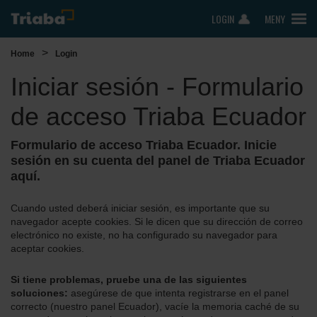
LOGIN
MENY
>
Home
Login
Iniciar sesión - Formulario
de acceso Triaba Ecuador
Formulario de acceso Triaba Ecuador. Inicie
sesión en su cuenta del panel de Triaba Ecuador
aquí.
Cuando usted deberá iniciar sesión, es importante que su
navegador acepte cookies. Si le dicen que su dirección de correo
electrónico no existe, no ha configurado su navegador para
aceptar cookies.
Si tiene problemas, pruebe una de las siguientes
soluciones:
asegúrese de que intenta registrarse en el panel
correcto (nuestro panel Ecuador), vacíe la memoria caché de su