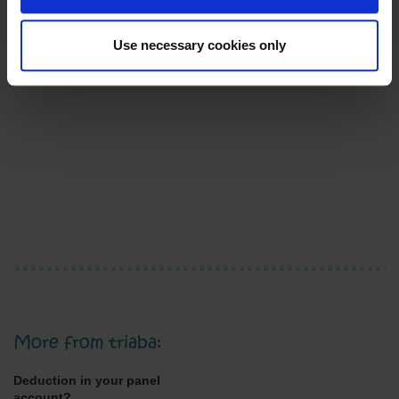
Use necessary cookies only
More from triaba:
Deduction in your panel
account?