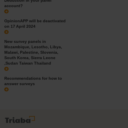
Deduction in your panel
account?
OpinionAPP will be deactivated
on 17 April 2024
New survey panels in
Mozambique, Lesotho, Libya,
Malawi, Palestine, Slovenia,
South Korea, Sierra Leone
,Sudan Taiwan Thailand
Recommendations for how to
answer surveys