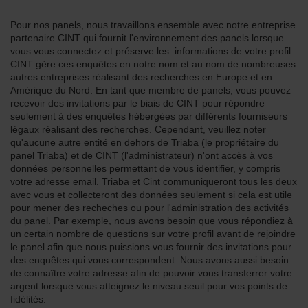
Pour nos panels, nous travaillons ensemble avec notre entreprise
partenaire CINT qui fournit l'environnement des panels lorsque
vous vous connectez et préserve les informations de votre profil.
CINT gère ces enquêtes en notre nom et au nom de nombreuses
autres entreprises réalisant des recherches en Europe et en
Amérique du Nord. En tant que membre de panels, vous pouvez
recevoir des invitations par le biais de CINT pour répondre
seulement à des enquêtes hébergées par différents fourniseurs
légaux réalisant des recherches. Cependant, veuillez noter
qu'aucune autre entité en dehors de Triaba (le propriétaire du
panel Triaba) et de CINT (l'administrateur) n'ont accès à vos
données personnelles permettant de vous identifier, y compris
votre adresse email. Triaba et Cint communiqueront tous les deux
avec vous et collecteront des données seulement si cela est utile
pour mener des recheches ou pour l'administration des activités
du panel. Par exemple, nous avons besoin que vous répondiez à
un certain nombre de questions sur votre profil avant de rejoindre
le panel afin que nous puissions vous fournir des invitations pour
des enquêtes qui vous correspondent. Nous avons aussi besoin
de connaître votre adresse afin de pouvoir vous transferrer votre
argent lorsque vous atteignez le niveau seuil pour vos points de
fidélités.