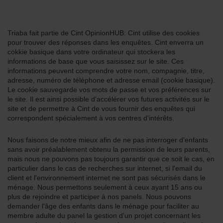
Triaba fait partie de Cint OpinionHUB: Cint utilise des cookies
pour trouver des réponses dans les enquêtes. Cint enverra un
cokkie basique dans votre ordinateur qui stockera les
informations de base que vous saisissez sur le site. Ces
informations peuvent comprendre votre nom, compagnie, titre,
adresse, numéro de téléphone et adresse email (cookie basique).
Le cookie sauvegarde vos mots de passe et vos préférences sur
le site. Il est ainsi possible d'accélérer vos futures activités sur le
site et de permettre à Cint de vous fournir des enquêtes qui
correspondent spécialement à vos centres d'intérêts.
Nous faisons de notre mieux afin de ne pas interroger d'enfants
sans avoir préalablement obtenu la permission de leurs parents,
mais nous ne pouvons pas toujours garantir que ce soit le cas, en
particulier dans le cas de recherches sur internet, si l'email du
client et l'environnement internet ne sont pas sécurisés dans le
ménage. Nous permettons seulement à ceux ayant 15 ans ou
plus de rejoindre et participer à nos panels. Nous pouvons
demander l'âge des enfants dans le ménage pour faciliter au
membre adulte du panel la gestion d'un projet concernant les