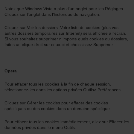
Notez que Windows Vista a plus d'un onglet pour les Réglages.
Cliquez sur l'onglet dans l'historique de navigation.
Cliquez sur Voir les dossiers. Votre liste de cookies (plus vos
autres dossiers temporaires sur Internet) sera affichée à l'écran.
Si vous souhaitez supprimer n'importe quels cookies ou dossiers,
faites un clique-droit sur ceux-ci et choississez Supprimer.
Opera
Pour effacer tous les cookies à la fin de chaque session,
sélectionnez-les dans les options privées Outils> Préférences.
Cliquez sur Gérer les cookies pour effacer des cookies
spécifiques ou des cookies dans un domaine spécifique.
Pour effacer tous les cookies immédiatement, allez sur Effacer les
données privées dans le menu Outils.