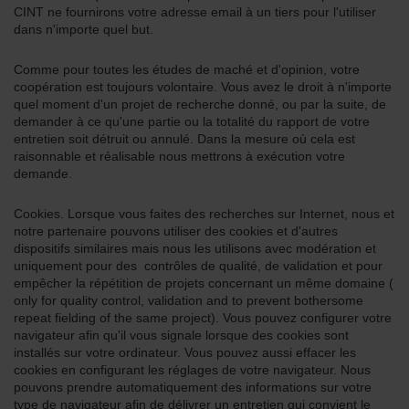
CINT ne fournirons votre adresse email à un tiers pour l'utiliser
dans n'importe quel but.
Comme pour toutes les études de maché et d'opinion, votre
coopération est toujours volontaire. Vous avez le droit à n'importe
quel moment d'un projet de recherche donné, ou par la suite, de
demander à ce qu'une partie ou la totalité du rapport de votre
entretien soit détruit ou annulé. Dans la mesure où cela est
raisonnable et réalisable nous mettrons à exécution votre
demande.
Cookies. Lorsque vous faites des recherches sur Internet, nous et
notre partenaire pouvons utiliser des cookies et d'autres
dispositifs similaires mais nous les utilisons avec modération et
uniquement pour des contrôles de qualité, de validation et pour
empêcher la répétition de projets concernant un même domaine (
only for quality control, validation and to prevent bothersome
repeat fielding of the same project). Vous pouvez configurer votre
navigateur afin qu'il vous signale lorsque des cookies sont
installés sur votre ordinateur. Vous pouvez aussi effacer les
cookies en configurant les réglages de votre navigateur. Nous
pouvons prendre automatiquement des informations sur votre
type de navigateur afin de délivrer un entretien qui convient le