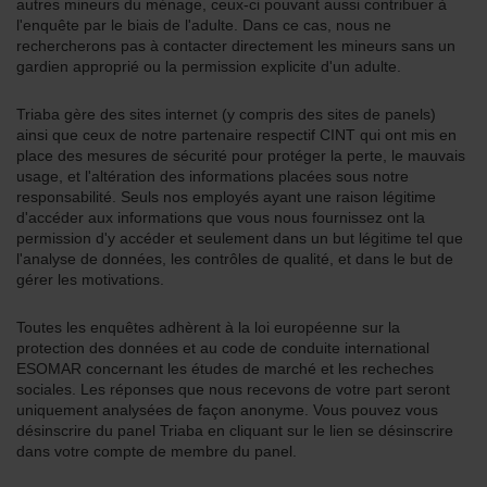
autres mineurs du ménage, ceux-ci pouvant aussi contribuer à
l'enquête par le biais de l'adulte. Dans ce cas, nous ne
rechercherons pas à contacter directement les mineurs sans un
gardien approprié ou la permission explicite d'un adulte.
Triaba gère des sites internet (y compris des sites de panels)
ainsi que ceux de notre partenaire respectif CINT qui ont mis en
place des mesures de sécurité pour protéger la perte, le mauvais
usage, et l'altération des informations placées sous notre
responsabilité. Seuls nos employés ayant une raison légitime
d'accéder aux informations que vous nous fournissez ont la
permission d'y accéder et seulement dans un but légitime tel que
l'analyse de données, les contrôles de qualité, et dans le but de
gérer les motivations.
Toutes les enquêtes adhèrent à la loi européenne sur la
protection des données et au code de conduite international
ESOMAR concernant les études de marché et les recheches
sociales. Les réponses que nous recevons de votre part seront
uniquement analysées de façon anonyme. Vous pouvez vous
désinscrire du panel Triaba en cliquant sur le lien se désinscrire
dans votre compte de membre du panel.