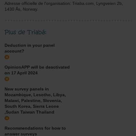
Adresse officielle de l'organisation: Triaba.com, Lyngveien 2b,
1430 Ås, Norway.
Plus de Triabá:
Deduction in your panel
account?
OpinionAPP will be deactivated
on 17 April 2024
New survey panels in
Mozambique, Lesotho, Libya,
Malawi, Palestine, Slovenia,
South Korea, Sierra Leone
,Sudan Taiwan Thailand
Recommendations for how to
answer surveys