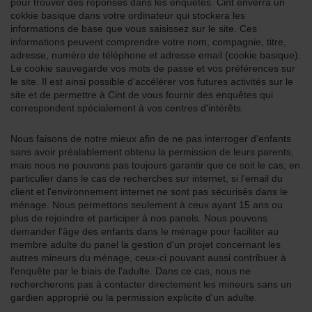
pour trouver des réponses dans les enquêtes. Cint enverra un
cokkie basique dans votre ordinateur qui stockera les
informations de base que vous saisissez sur le site. Ces
informations peuvent comprendre votre nom, compagnie, titre,
adresse, numéro de téléphone et adresse email (cookie basique).
Le cookie sauvegarde vos mots de passe et vos préférences sur
le site. Il est ainsi possible d'accélérer vos futures activités sur le
site et de permettre à Cint de vous fournir des enquêtes qui
correspondent spécialement à vos centres d'intérêts.
Nous faisons de notre mieux afin de ne pas interroger d'enfants
sans avoir préalablement obtenu la permission de leurs parents,
mais nous ne pouvons pas toujours garantir que ce soit le cas, en
particulier dans le cas de recherches sur internet, si l'email du
client et l'environnement internet ne sont pas sécurisés dans le
ménage. Nous permettons seulement à ceux ayant 15 ans ou
plus de rejoindre et participer à nos panels. Nous pouvons
demander l'âge des enfants dans le ménage pour faciliter au
membre adulte du panel la gestion d'un projet concernant les
autres mineurs du ménage, ceux-ci pouvant aussi contribuer à
l'enquête par le biais de l'adulte. Dans ce cas, nous ne
rechercherons pas à contacter directement les mineurs sans un
gardien approprié ou la permission explicite d'un adulte.