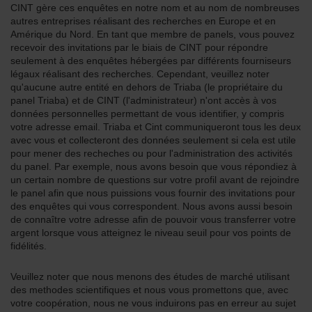
CINT gère ces enquêtes en notre nom et au nom de nombreuses
autres entreprises réalisant des recherches en Europe et en
Amérique du Nord. En tant que membre de panels, vous pouvez
recevoir des invitations par le biais de CINT pour répondre
seulement à des enquêtes hébergées par différents fourniseurs
légaux réalisant des recherches. Cependant, veuillez noter
qu'aucune autre entité en dehors de Triaba (le propriétaire du
panel Triaba) et de CINT (l'administrateur) n'ont accès à vos
données personnelles permettant de vous identifier, y compris
votre adresse email. Triaba et Cint communiqueront tous les deux
avec vous et collecteront des données seulement si cela est utile
pour mener des recheches ou pour l'administration des activités
du panel. Par exemple, nous avons besoin que vous répondiez à
un certain nombre de questions sur votre profil avant de rejoindre
le panel afin que nous puissions vous fournir des invitations pour
des enquêtes qui vous correspondent. Nous avons aussi besoin
de connaître votre adresse afin de pouvoir vous transferrer votre
argent lorsque vous atteignez le niveau seuil pour vos points de
fidélités.
Veuillez noter que nous menons des études de marché utilisant
des methodes scientifiques et nous vous promettons que, avec
votre coopération, nous ne vous induirons pas en erreur au sujet