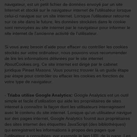
navigateur, est un petit fichier de données envoyé par un site
Internet et stocké sur le navigateur internet de l'utilisateur lorsque
celui-ci navigue sur un site internet. Lorsque l'utilisateur retourne
sur ce site dans le future, les données stockées dans le cookie
sont renvoyées au site internet par le navigateur pour informer le
site internet de l'ancienne activité de l'utilisateur.
Si vous avez besoin d'aide pour effacer ou contrôler les cookies
stockés sur votre ordinateur, nous pouvons vous recommender
de lire les informations délivrées par le site internet
AboutCookies.org. Ce site internet est dirigé par le cabinet
juridique Pinset Masons. Vous pourrez trouver là un guide étape
par étape pour contrôler ou effacer les cookies en fonction de
votre type de navigateur.
-
Triaba utilise Google Analytics:
Google Analytics est un outil
simple et facile d'utilisation qui aide les propriétaires de sites
internet à connaître la façon dont les utilisateurs interragissent
avec le contenu du site internet. Lorsque qu'un utilisateur navigue
sur des pages internet, Google Analytics fournit aux propriétaires
des sites internet des étiquettes JavaScript (des bibliothèques)
qui enregistrent les informations à propos des pages que
l'utilisateur a consultées, par exemple le lien URL de la page. Les