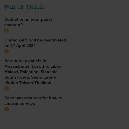
Plus de Triabá:
Deduction in your panel
account?
OpinionAPP will be deactivated
on 17 April 2024
New survey panels in
Mozambique, Lesotho, Libya,
Malawi, Palestine, Slovenia,
South Korea, Sierra Leone
,Sudan Taiwan Thailand
Recommendations for how to
answer surveys