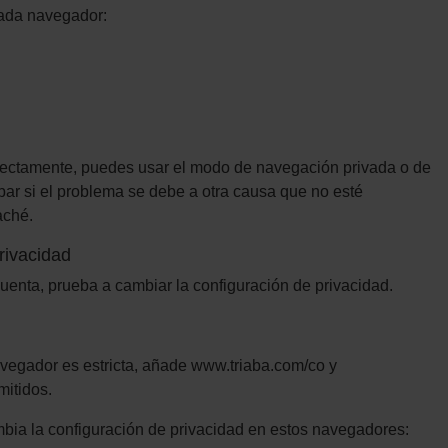
cada navegador:
rectamente, puedes usar el modo de navegación privada o de
ar si el problema se debe a otra causa que no esté
aché.
rivacidad
uenta, prueba a cambiar la configuración de privacidad.
avegador es estricta, añade www.triaba.com/co y
mitidos.
ia la configuración de privacidad en estos navegadores: