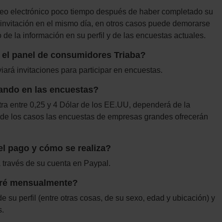
rreo electrónico poco tiempo después de haber completado su
a invitación en el mismo día, en otros casos puede demorarse
e la información en su perfil y de las encuestas actuales.
 el panel de consumidores Triaba?
ará invitaciones para participar en encuestas.
pando en las encuestas?
tra entre 0,25 y 4 Dólar de los EE.UU, dependerá de la
 de los casos las encuestas de empresas grandes ofrecerán
l pago y cómo se realiza?
a través de su cuenta en Paypal.
biré mensualmente?
 su perfil (entre otras cosas, de su sexo, edad y ubicación) y
s.