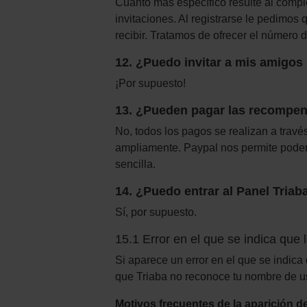
Cuanto más específico resulte al comple
invitaciones. Al registrarse le pedimo
recibir. Tratamos de ofrecer el número
12. ¿Puedo invitar a mis amigos
¡Por supuesto!
13. ¿Pueden pagar las recompe
No, todos los pagos se realizan a través
ampliamente. Paypal nos permite poder
sencilla.
14. ¿Puedo entrar al Panel Tria
Sí, por supuesto.
15.1 Error en el que se indica que l
Si aparece un error en el que se indica 
que Triaba no reconoce tu nombre de usu
Motivos frecuentes de la aparición de