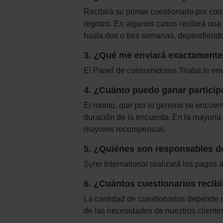
Recibirá su primer cuestionario por co
registro. En algunos casos recibirá un
hasta dos o tres semanas, dependiendo d
3. ¿Qué me enviará exactamente
El Panel de consumidores Triaba le envi
4. ¿Cuánto puedo ganar partici
El monto, que por lo general se encuen
duración de la encuesta. En la mayoría
mayores recompensas.
5. ¿Quiénes son responsables de
Syno International realizará los pagos 
6. ¿Cuántos cuestionarios reci
La cantidad de cuestionarios depende de
de las necesidades de nuestros cliente