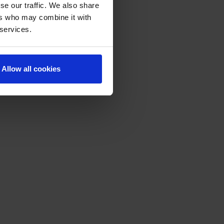
se our traffic. We also share
ers who may combine it with
 services.
Allow all cookies