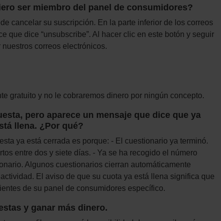
uiero ser miembro del panel de consumidores?
 cancelar su suscripción. En la parte inferior de los correos
 que dice “unsubscribe”. Al hacer clic en este botón y seguir
r nuestros correos electrónicos.
e gratuito y no le cobraremos dinero por ningún concepto.
cuesta, pero aparece un mensaje que dice que ya
stá llena. ¿Por qué?
esta ya está cerrada es porque: - El cuestionario ya terminó.
rtos entre dos y siete días. - Ya se ha recogido el número
onario. Algunos cuestionarios cierran automáticamente
ctividad. El aviso de que su cuota ya está llena significa que
cientes de su panel de consumidores específico.
estas y ganar más dinero.