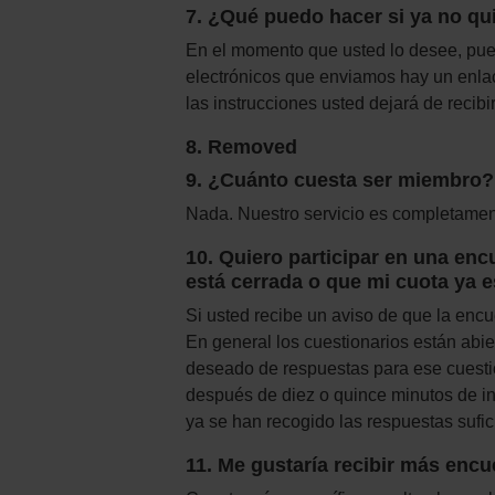
7. ¿Qué puedo hacer si ya no q
En el momento que usted lo desee, puede
electrónicos que enviamos hay un enlace
las instrucciones usted dejará de recibi
8. Removed
9. ¿Cuánto cuesta ser miembro?
Nada. Nuestro servicio es completament
10. Quiero participar en una en
está cerrada o que mi cuota ya e
Si usted recibe un aviso de que la encu
En general los cuestionarios están abie
deseado de respuestas para ese cuesti
después de diez o quince minutos de ina
ya se han recogido las respuestas sufi
11. Me gustaría recibir más encu