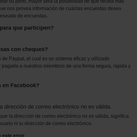
tar su perfil, mayor será la posibilidad de que reciba más
s que nos provea información de cuántas encuestas desea
 deseado de encuestas.
 para que participen?
nsas con cheques?
 de Paypal, el cual es un sistema eficaz y utilizado
 pagarle a nuestros miembros de una forma segura, rápida y
ba en Facebook?
a dirección de correo electrónico no es válida.
que la dirección de correo electrónico no es válida, significa
ario ni tu dirección de correo electrónico.
 este error