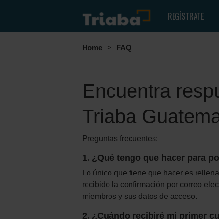
REGÍSTRATE
Home
>
FAQ
Encuentra respu
Triaba Guatema
Preguntas frecuentes:
1. ¿Qué tengo que hacer para pod
Lo único que tiene que hacer es rellena
recibido la confirmación por correo ele
miembros y sus datos de acceso.
2. ¿Cuándo recibiré mi primer c