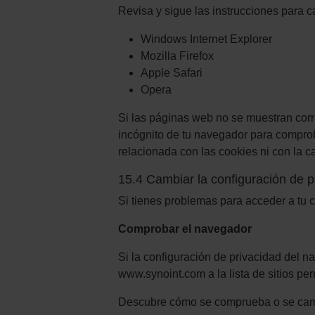
Revisa y sigue las instrucciones para 
Windows Internet Explorer
Mozilla Firefox
Apple Safari
Opera
Si las páginas web no se muestran cor
incógnito de tu navegador para comprob
relacionada con las cookies ni con la c
15.4 Cambiar la configuración de p
Si tienes problemas para acceder a tu c
Comprobar el navegador
Si la configuración de privacidad del n
www.synoint.com a la lista de sitios per
Descubre cómo se comprueba o se camb