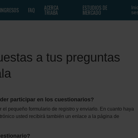
ACERCA
ESTUDIOS DE
Ini
INGRESOS
FAQ
TRIABA
MERCADO
se
estas a tus preguntas
la
er participar en los cuestionarios?
r el pequeño formulario de registro y enviarlo. En cuanto haya
ctrónico usted recibirá también un enlace a la página de
uestionario?