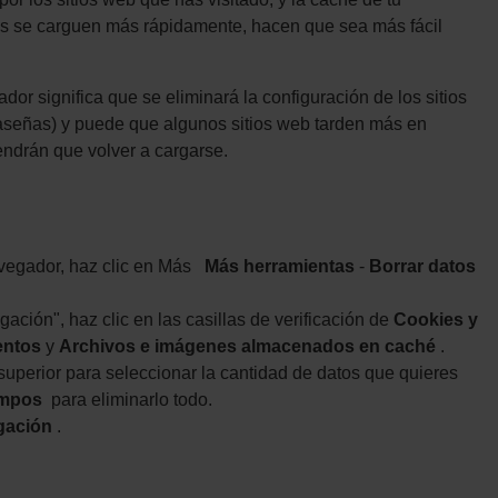
s se carguen más rápidamente, hacen que sea más fácil
dor significa que se eliminará la configuración de los sitios
señas) y puede que algunos sitios web tarden más en
ndrán que volver a cargarse.
avegador, haz clic en Más
Más herramientas
-
Borrar datos
ación", haz clic en las casillas de verificación de
Cookies y
entos
y
Archivos e imágenes almacenados en caché
.
 superior para seleccionar la cantidad de datos que quieres
iempos
para eliminarlo todo.
gación
.