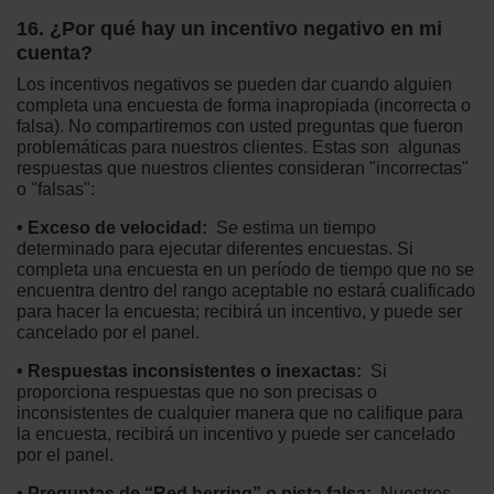
16. ¿Por qué hay un incentivo negativo en mi
cuenta?
Los incentivos negativos se pueden dar cuando alguien
completa una encuesta de forma inapropiada (incorrecta o
falsa). No compartiremos con usted preguntas que fueron
problemáticas para nuestros clientes. Estas son algunas
respuestas que nuestros clientes consideran "incorrectas"
o "falsas":
• Exceso de velocidad:
Se estima un tiempo
determinado para ejecutar diferentes encuestas. Si
completa una encuesta en un período de tiempo que no se
encuentra dentro del rango aceptable no estará cualificado
para hacer la encuesta; recibirá un incentivo, y puede ser
cancelado por el panel.
• Respuestas inconsistentes o inexactas:
Si
proporciona respuestas que no son precisas o
inconsistentes de cualquier manera que no califique para
la encuesta, recibirá un incentivo y puede ser cancelado
por el panel.
• Preguntas de “Red herring” o pista falsa:
Nuestros