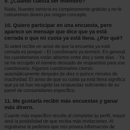
9. ¿Cuánto cuesta ser miembro?
Nada. Nuestro servicio es completamente gratuito y no le
cobraremos dinero por ningún concepto.
10. Quiero participar en una encuesta, pero
aparece un mensaje que dice que ya está
cerrada o que mi cuota ya está llena. ¿Por qué?
Si usted recibe un aviso de que la encuesta ya está
cerrada es porque: - El cuestionario ya terminó. En general
los cuestionarios están abiertos entre dos y siete días. - Ya
se ha recogido el número deseado de respuestas para ese
cuestionario. Algunos cuestionarios cierran
automáticamente después de diez o quince minutos de
inactividad. El aviso de que su cuota ya está llena significa
que ya se han recogido las respuestas suficientes de su
panel de consumidores específico.
11. Me gustaría recibir más encuestas y ganar
más dinero.
Cuanto más específico resulte al completar su perfil, mayor
será la posibilidad de que reciba más invitaciones. Al
registrarse le pedimos que nos provea información de